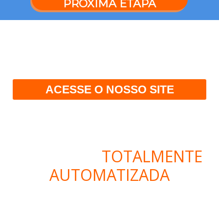
PRÓXIMA ETAPA
Procurando outra
modalidade?
ACESSE O NOSSO SITE
SUA JORNADA: VEJA ABAIXO
AS ETAPAS DA SUA
INSCRIÇÃO
TOTALMENTE
AUTOMATIZADA