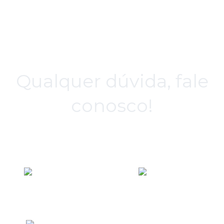
Qualquer dúvida, fale
conosco!
Arena – Itaquera
Tatuapé
(11) 91424-1512
(11) 98140-5777
Penha e Ponte Rasa