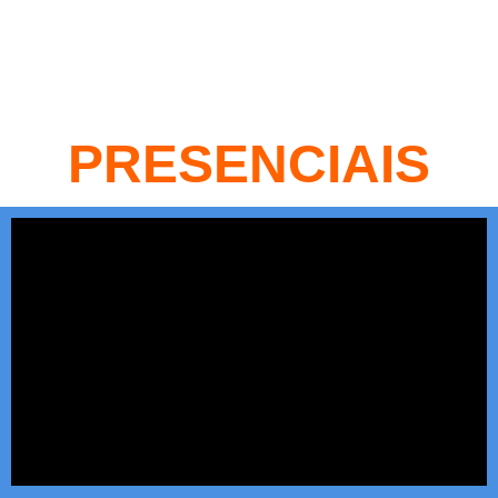
CURSOS
PRESENCIAIS